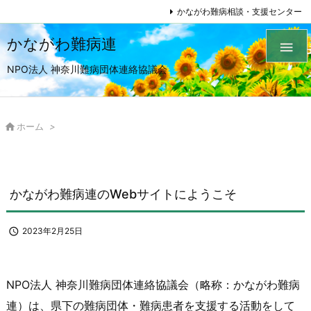
かながわ難病相談・支援センター
かながわ難病連

NPO法人 神奈川難病団体連絡協議会

ホーム
>
かながわ難病連のWebサイトにようこそ

2023年2月25日
NPO法人 神奈川難病団体連絡協議会（略称：かながわ難病
連）は、県下の難病団体・難病患者を支援する活動をして