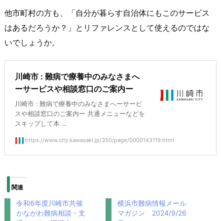
他市町村の方も、「自分が暮らす自治体にもこのサービス
はあるだろうか？」とリファレンスとして使えるのではな
いでしょうか。
川崎市 : 難病で療養中のみなさまへ
ーサービスや相談窓口のご案内ー
川崎市 : 難病で療養中のみなさまへーサービ
スや相談窓口のご案内ー 共通メニューなどを
スキップして本 ...
https://www.city.kawasaki.jp/350/page/0000143119.html
関連
令和6年度川崎市共催
横浜市難病情報メール
かながわ難病相談・支
マガジン 2024/9/26