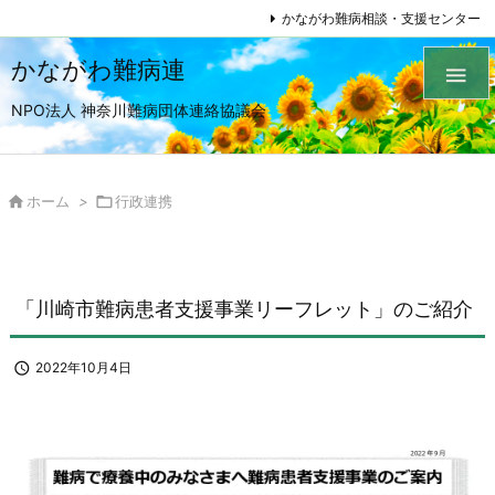
かながわ難病相談・支援センター
かながわ難病連

NPO法人 神奈川難病団体連絡協議会

ホーム
>

行政連携
「川崎市難病患者支援事業リーフレット」のご紹介

2022年10月4日