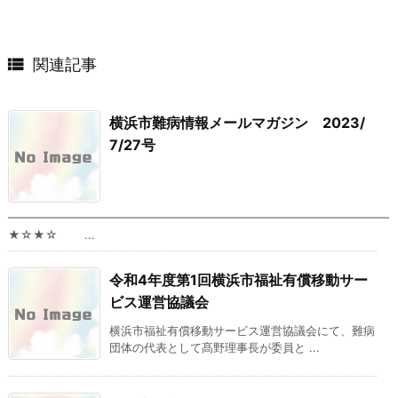

関連記事
横浜市難病情報メールマガジン 2023/
7/27号
━━━━━━━━━━━━━━━━━━━━━━━━━━━━━━━━━
★☆★☆ ...
令和4年度第1回横浜市福祉有償移動サー
ビス運営協議会
横浜市福祉有償移動サービス運営協議会にて、難病
団体の代表として髙野理事長が委員と ...