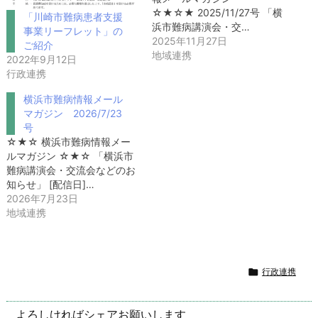
☆★☆★ 2025/11/27号 「横
「川崎市難病患者支援
浜市難病講演会・交…
事業リーフレット」の
2025年11月27日
ご紹介
地域連携
2022年9月12日
行政連携
横浜市難病情報メール
マガジン 2026/7/23
号
☆★☆ 横浜市難病情報メー
ルマガジン ☆★☆ 「横浜市
難病講演会・交流会などのお
知らせ」 [配信日]…
2026年7月23日
地域連携

行政連携
よろしければシェアお願いします