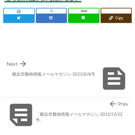
0
Send
-

B!
Copy

Next

横浜市難病情報メールマガジン 2023/6/8号


Prev
「横浜市難病情報メールマガジン 2022/12/22
号」