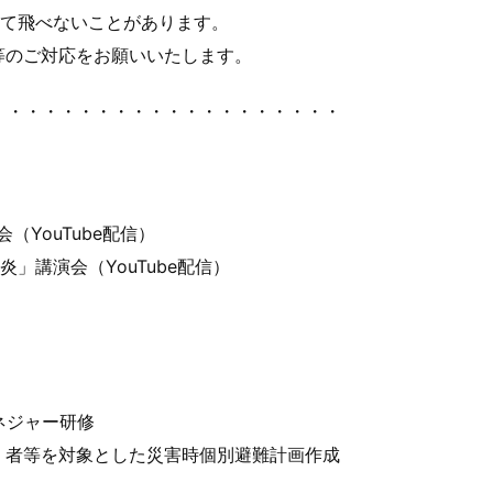
れて飛べないことが
あります。
等のご対応をお願
いいたします。
 ・・・・・・・・・・・・・・・・・・・
（YouTu
be配信）
髄炎」講演会（
YouTube配信）
ネジャー研修
・者等を対象とした
災害時個別避難計画作成