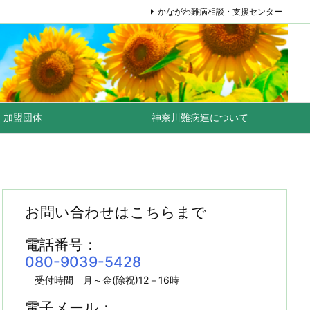
かながわ難病相談・支援センター
加盟団体
神奈川難病連について
お問い合わせはこちらまで
電話番号：
080-9039-5428
受付時間 月～金(除祝)12－16時
電子メール：