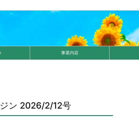
つ
事業内容
 2026/2/12号