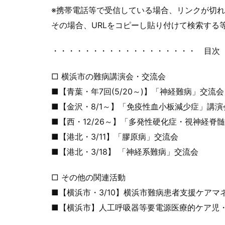
※携帯電話等で受信している場合、リンクが切
その場合、URLをコピーし貼り付けて検索する
・・・・・・・・・・・・・・・・・・ 目次
□ 横浜市の難病講演会・交流会
■【青葉・年7回(5/20～)】「神経難病」交流会
■【金沢・8/1～】「免疫性血小板減少症」講演会
■【西・12/26～】「多発性硬化症・視神経脊
■【港北・3/11】「膠原病」交流会
■【港北・3/18】 「神経系難病」交流会
□ その他の関連活動
■【横浜市・3/10】横浜市難病患者支援ケアマ
■【横浜市】人工呼吸器等要電源医療的ケア児