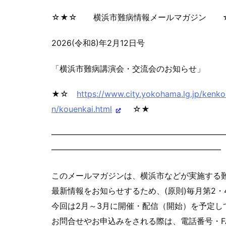
☆★☆ 横浜市難病情報メールマガジン 
2026(令和8)年2月12日号
「横浜市難病講演会・交流会のお知らせ」
★☆
https://www.city.yokohama.lg.j
p/kenko
n/kouen
kai.html
☆★
━━━━━━━━━━━━━━━━━━━━━
━━━━━━━━━━━━━━━━━━━━━
このメールマガジンは、横浜市などが実施する
最新情報をお知らせするため、(原則)毎月第2・
今回は2月～3月に開催・配信（開始）を予定し
お問合せやお申込みをされる際は、電話番号・F