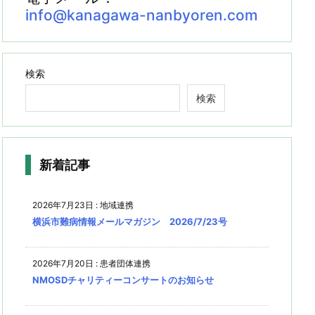
info@kanagawa-nanbyoren.com
検索
検索
新着記事
2026年7月23日
:
地域連携
横浜市難病情報メールマガジン 2026/7/23号
2026年7月20日
:
患者団体連携
NMOSDチャリティーコンサートのお知らせ