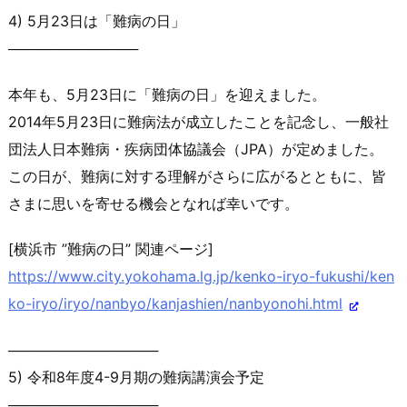
4) 5月23日は「難病の日」
─────────────
本年も、5月23日に「難病の日」を迎えました。
2014年5月23日に難病法が成立したことを記念し、一般社
団
法人日本難病・疾病団体協議会（JPA）が定めました。
この日が、難病に対する理解がさらに広がるとともに、皆
さまに思
いを寄せる機会となれば幸いです。
[横浜市 ”難病の日” 関連ページ]
https://www.city.yokohama.lg.j
p/kenko-iryo-fukushi/ken
ko-iry
o/iryo/nanbyo/kanjashien/nanby
onohi.html
───────────────
5) 令和8年度4-9月期の難病講演会予定
───────────────