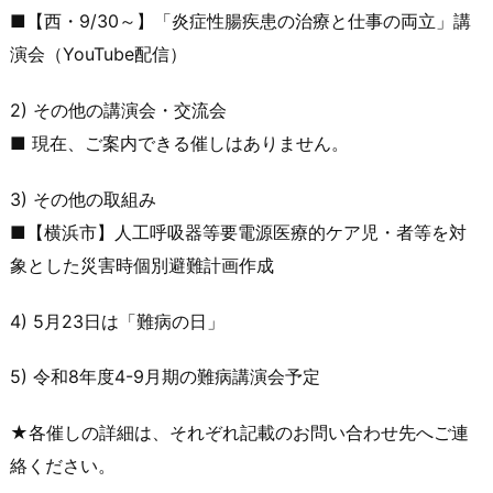
■【西・9/30～】「炎症性腸疾患の治療と仕事の両立」講
演会
（YouTube配信）
2) その他の講演会・交流会
■ 現在、ご案内できる催しはありません。
3) その他の取組み
■【横浜市】人工呼吸器等要電源医療的ケア児・者等を対
象とした
災害時個別避難計画作成
4) 5月23日は「難病の日」
5) 令和8年度4-9月期の難病講演会予定
★各催しの詳細は、それぞれ記載のお問い合わせ先へご連
絡くださ
い。