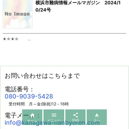
横浜市難病情報メールマガジン 2024/1
0/24号
━━━━━━━━━━━━━━━━━━━━━━━━━━━━━━━━━
★☆★☆ ...
お問い合わせはこちらまで
電話番号：
080-9039-5428
受付時間 月～金(除祝)12－16時
電子メール：




メニュー
SNS
上へ
ホーム
info@kanagawa-nanbyoren.com