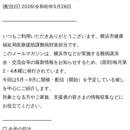
[配信日] 2026(令和8)年5月28日
━━━━━━━━━━━━━━━━
いつもご利用いただきありがとうございます。横浜市健康
福祉局医
療援助課難病対策担当です。
このメールマガジンは、横浜市などが実施する難病講演
会・交流会
等の最新情報をお知らせするため、(原則)毎月第
2・4木曜に発
行されています。
今回は5月～9月に開催・配信（開始）を予定している催し
を中心
にご紹介します。
対象となる方やご家族、支援者の皆さまの情報収集などに
お役立て
ください。
——————————
–
□ 今号の目次