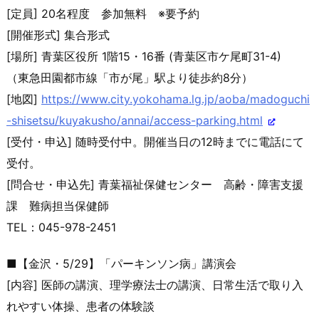
[定員] 20名程度 参加無料 ※要予約
[開催形式] 集合形式
[場所] 青葉区役所 1階15・16番 (青葉区市ケ尾町31-4)
（東急田園都市線「市が尾」駅より徒歩約8分）
[地図]
https://www.city.yokohama.lg.j
p/aoba/madoguchi
-shisetsu/kuya
kusho/annai/access-parking.
html
[受付・申込] 随時受付中。開催当日の12時までに電話にて
受付。
[問合せ・申込先] 青葉福祉保健センター 高齢・障害支援
課 難病担当保健師
TEL：045-978-2451
■【金沢・5/29】「パーキンソン病」講演会
[内容] 医師の講演、理学療法士の講演、日常生活で取り入
れやすい体操、
患者の体験談