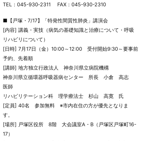
TEL：045-930‐2311 FAX：045-930-2310
■【戸塚・7/17】「特発性間質性肺炎」講演会
[内容] 講義・実技（病気の基礎知識と治療について・呼吸
リハビリについ
て）
[日時] 7月17日（金）10:00～12:00 受付開始9:30～要事前
予約、先着順
[講師] 地方独立行政法人 神奈川県立病院機構
神奈川県立循環器呼吸器病センター 所長 小倉 高志
医師
リハビリテーション科 理学療法士 杉山 高寛 氏
[定員] 40名 参加無料 ※市内在住の方が優先となりま
す。
[場所] 戸塚区役所 8階 大会議室A・B（戸塚区戸塚町16-
17）