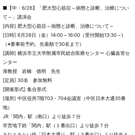
■【中・6/26】「肥大型心筋症～病態と診断、治療につい
て～
」講演会
[内容] 肥大型心筋症～病態と診断、治療について～
[日時] 6月26日（金）14:00～16:00（受付開始13:30～
)
（※要事前予約、先着順で30名まで）
[講師] 横浜市立大学附属市民総合医療センター 心臓血管セ
ンター
准教授 岩橋 徳明 先生
[定員] 30名 参加無料
[開催形式] 集合形式
[場所] 中区役所7階703・704会議室（中区日本大通35番
地）
JR「関内」駅（南口）より徒歩７分
市営地下鉄「関内」駅（１番出口）より徒歩７分
みなとみらい線「日本大通り」駅（３番出口）より徒歩４