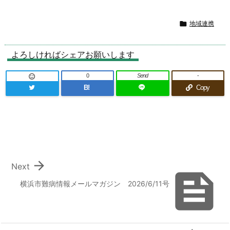

地域連携
よろしければシェアお願いします
0
Send
-

B!
Copy

Next

横浜市難病情報メールマガジン 2026/6/11号