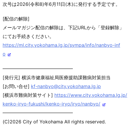
次号は2026(令和8)年6月11日(木)に発行する予定です
。
[配信の解除]
メールマガジン配信の解除は、下記URLから「登録解除」
にてお
手続きください。
https://ml.city.yokohama.lg.jp
/sympa/info/nanbyo-inf
o
━━━━━━━━━━━━━━━
[発行元] 横浜市健康福祉局医療援助課難病対策担当
[お問い合せ]
kf-nanbyo@city.yokohama.lg.jp
[横浜市難病対策サイト]
https://www.city.yokohama.lg.j
p/
kenko-iryo-fukushi/kenko-iry
o/iryo/nanbyo/
━━━━━━━━━━━━━━━
(C)2026 City of Yokohama All rights reserved.