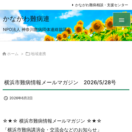
かながわ難病相談・支援センター
かながわ難病連

NPO法人 神奈川難病団体連絡協議会

ホーム
>

地域連携
横浜市難病情報メールマガジン 2026/5/28号

2026年6月2日
☆★☆ 横浜市難病情報メールマガジン ☆★☆
「横浜市難病講演会・交流会などのお知らせ」