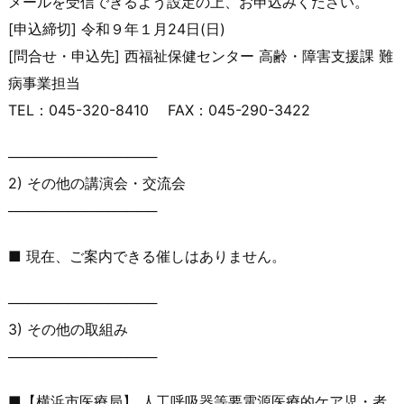
メールを受信できるよう設定
の上、お申込みください。
[申込締切] 令和９年１月24日(日)
[問合せ・申込先] 西福祉保健センター 高齢・障害支援課 難
病事業担当
TEL：045-320-8410 FAX：045-290-3422
───────────────
2) その他の講演会・交流会
───────────────
■ 現在、ご案内できる催しはありません。
───────────────
3) その他の取組み
───────────────
■【横浜市医療局】 人工呼吸器等要電源医療的ケア児・者